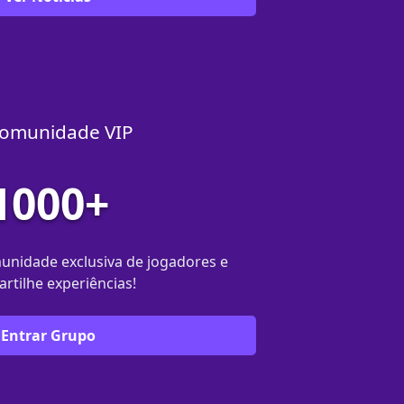
Comunidade VIP
1000+
unidade exclusiva de jogadores e
rtilhe experiências!
Entrar Grupo