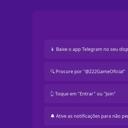
📱 Baixe o app Telegram no seu disp
🔍 Procure por "@222GameOficial"
👆 Toque em "Entrar" ou "Join"
🔔 Ative as notificações para não p