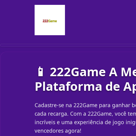
📱 222Game A M
Plataforma de A
Cadastre-se na 222Game para ganhar b
cada recarga. Com a 222Game, você te
incríveis e uma experiência de jogo inig
vencedores agora!