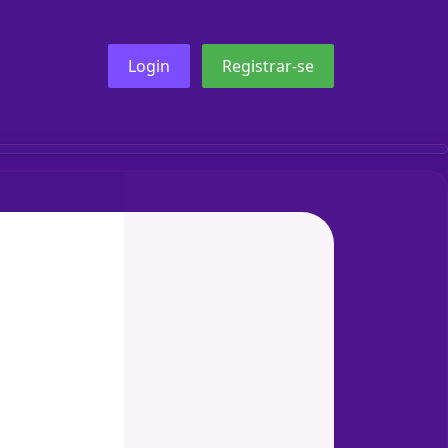
Login
Registrar-se