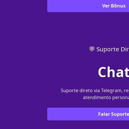
Ver Bônus
💬 Suporte Di
Cha
Suporte direto via Telegram, r
atendimento persona
Falar Suport