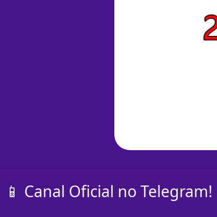
📱 Canal Oficial no Telegram!