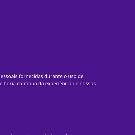
pessoais fornecidas durante o uso de
elhoria contínua da experiência de nossos