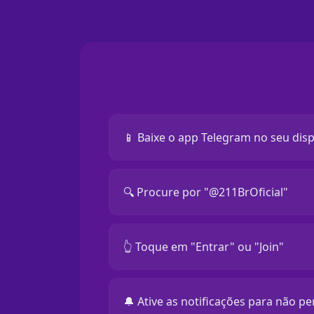
📱 Baixe o app Telegram no seu disp
🔍 Procure por "@211BrOficial"
👆 Toque em "Entrar" ou "Join"
🔔 Ative as notificações para não p