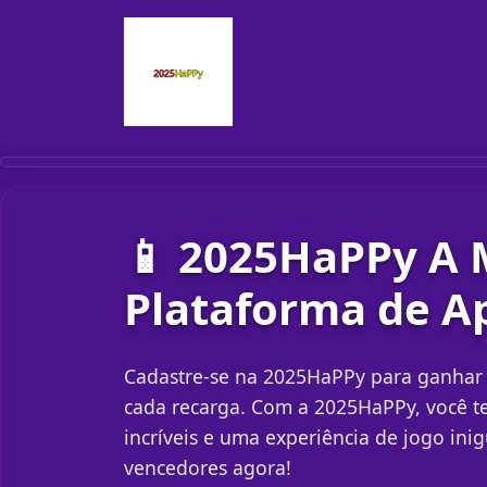
📱 2025HaPPy A 
Plataforma de A
Cadastre-se na 2025HaPPy para ganhar
cada recarga. Com a 2025HaPPy, você 
incríveis e uma experiência de jogo inig
vencedores agora!