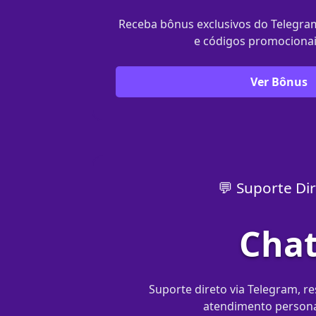
Receba bônus exclusivos do Telegra
e códigos promocionai
Ver Bônus
💬 Suporte Di
Cha
Suporte direto via Telegram, r
atendimento persona