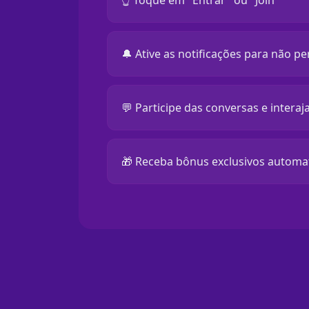
👆 Toque em "Entrar" ou "Join"
🔔 Ative as notificações para não p
💬 Participe das conversas e interaj
🎁 Receba bônus exclusivos autom