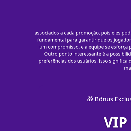
associados a cada promoção, pois eles pode
fundamental para garantir que os jogador
um compromisso, e a equipe se esforça p
Outro ponto interessante é a possibil
preferências dos usuários. Isso signific
mai
🎁 Bônus Exclu
VIP