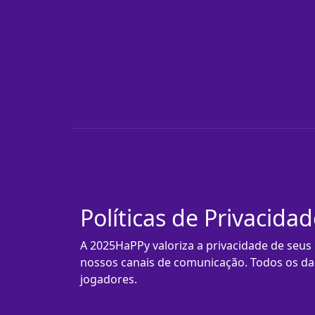
Políticas de Privacida
A 2025HaPPy valoriza a privacidade de seu
nossos canais de comunicação. Todos os dad
jogadores.