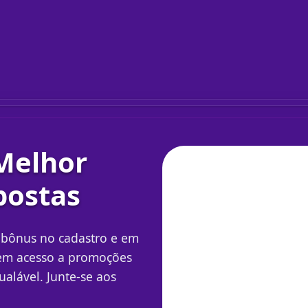
Melhor
postas
 bônus no cadastro e em
tem acesso a promoções
ualável. Junte-se aos