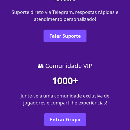
Suporte direto via Telegram, respostas rápidas e
atendimento personalizado!
Falar Suporte
👥 Comunidade VIP
1000+
Junte-se a uma comunidade exclusiva de
jogadores e compartilhe experiências!
Entrar Grupo