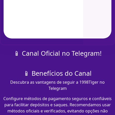
📱 Canal Oficial no Telegram!
📱 Benefícios do Canal
Descubra as vantagens de seguir a 1998Tiger no
Telegram
Configure métodos de pagamento seguros e confiáveis
para facilitar depósitos e saques. Recomendamos usar
métodos oficiais e verificados, evitando opções não