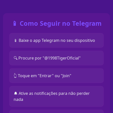
📱 Como Seguir no Telegram
📱 Baixe o app Telegram no seu dispositivo
🔍 Procure por "@1998TigerOficial"
👆 Toque em "Entrar" ou "Join"
🔔 Ative as notificações para não perder
nada