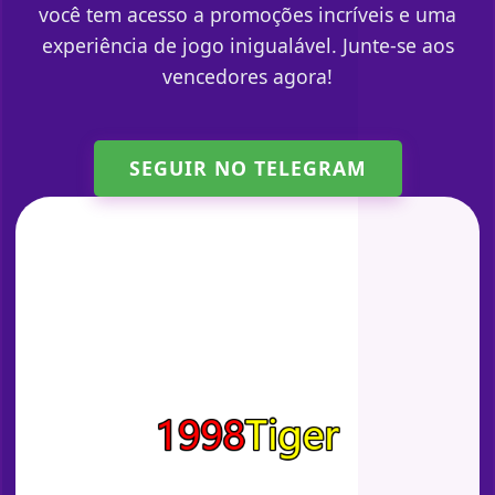
você tem acesso a promoções incríveis e uma
experiência de jogo inigualável. Junte-se aos
vencedores agora!
SEGUIR NO TELEGRAM