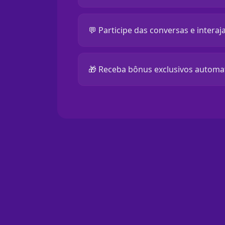
💬 Participe das conversas e interaj
🎁 Receba bônus exclusivos autom