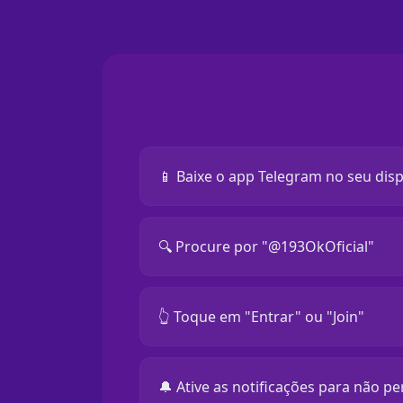
📱 Baixe o app Telegram no seu disp
🔍 Procure por "@193OkOficial"
👆 Toque em "Entrar" ou "Join"
🔔 Ative as notificações para não p