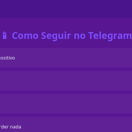
📱 Como Seguir no Telegram
ositivo
erder nada