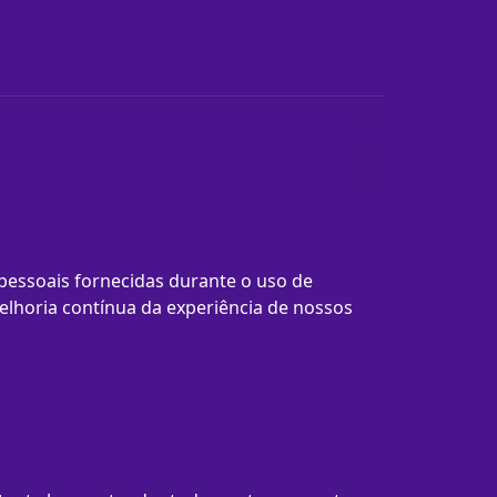
pessoais fornecidas durante o uso de
elhoria contínua da experiência de nossos