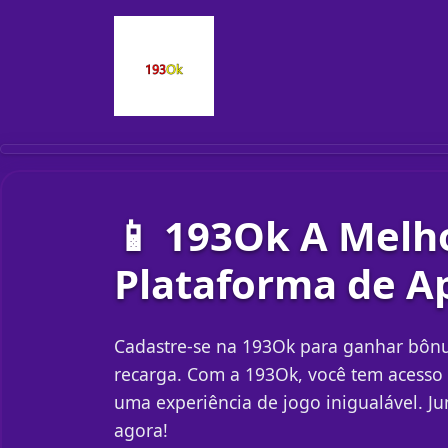
📱 193Ok A Melh
Plataforma de A
Cadastre-se na 193Ok para ganhar bônu
recarga. Com a 193Ok, você tem acesso 
uma experiência de jogo inigualável. J
agora!