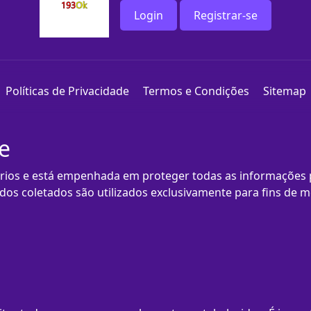
Login
Registrar-se
Políticas de Privacidade
Termos e Condições
Sitemap
de
ários e está empenhada em proteger todas as informações 
os coletados são utilizados exclusivamente para fins de m