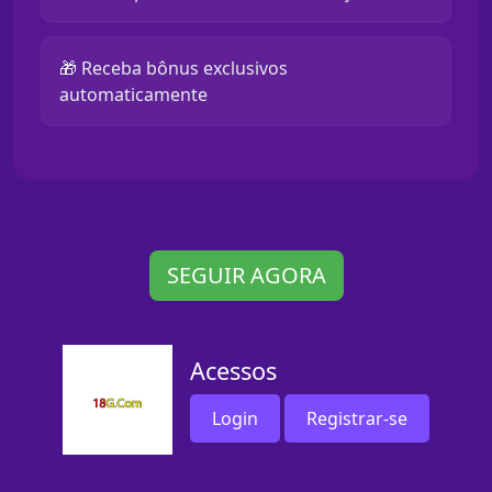
🎁 Receba bônus exclusivos
automaticamente
SEGUIR AGORA
Acessos
Login
Registrar-se