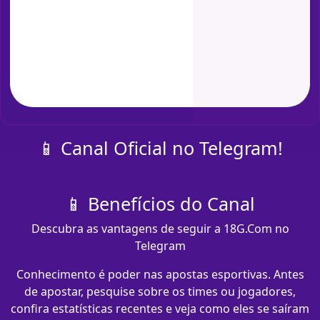
📱 Canal Oficial no Telegram!
📱 Benefícios do Canal
Descubra as vantagens de seguir a 18G.Com no
Telegram
Conhecimento é poder nas apostas esportivas. Antes
de apostar, pesquise sobre os times ou jogadores,
confira estatísticas recentes e veja como eles se saíram