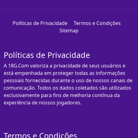
Políticas de Privacidade
Termos e Condições
Sitemap
Políticas de Privacidade
A 18G.Com valoriza a privacidade de seus usuários e
está empenhada em proteger todas as informações
pessoais fornecidas durante o uso de nossos canais de
comunicação. Todos os dados coletados são utilizados
exclusivamente para fins de melhoria contínua da
experiência de nossos jogadores.
Termos e Condições