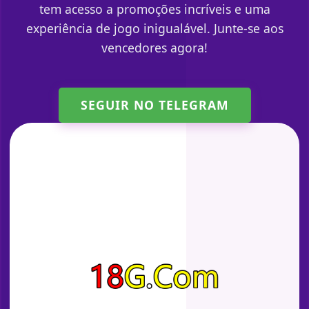
tem acesso a promoções incríveis e uma
experiência de jogo inigualável. Junte-se aos
vencedores agora!
SEGUIR NO TELEGRAM