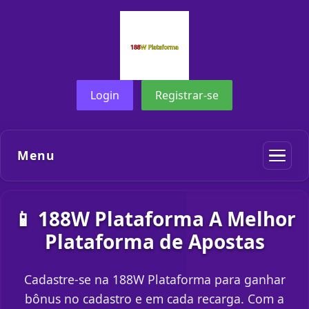
Login
Registrar-se
Menu
📱 188W Plataforma A Melhor
Plataforma de Apostas
Cadastre-se na 188W Plataforma para ganhar
bônus no cadastro e em cada recarga. Com a