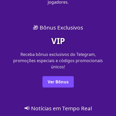
jogadores.
🎁 Bônus Exclusivos
VIP
Receba bônus exclusivos do Telegram,
promoções especiais e códigos promocionais
únicos!
Ver Bônus
📢 Notícias em Tempo Real