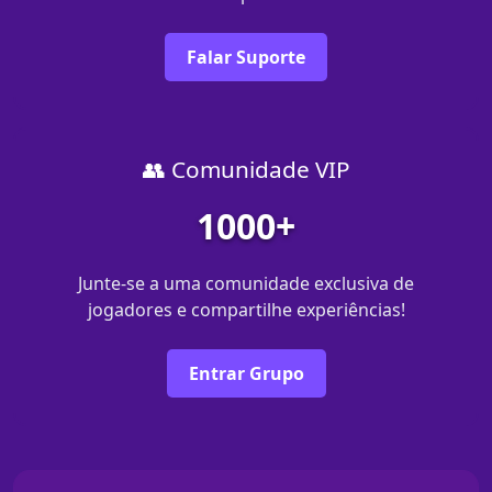
Falar Suporte
👥 Comunidade VIP
1000+
Junte-se a uma comunidade exclusiva de
jogadores e compartilhe experiências!
Entrar Grupo