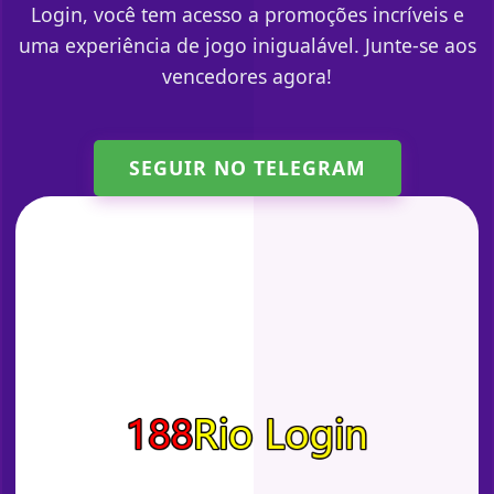
Login, você tem acesso a promoções incríveis e
uma experiência de jogo inigualável. Junte-se aos
vencedores agora!
SEGUIR NO TELEGRAM