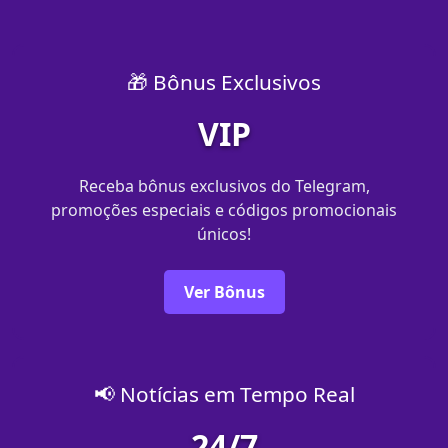
🎁 Bônus Exclusivos
VIP
Receba bônus exclusivos do Telegram,
promoções especiais e códigos promocionais
únicos!
Ver Bônus
📢 Notícias em Tempo Real
24/7