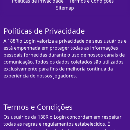
Políticas de Privacidade
Termos e Condições
Sitemap
Políticas de Privacidade
A 188Rio Login valoriza a privacidade de seus usuários e
está empenhada em proteger todas as informações
pessoais fornecidas durante o uso de nossos canais de
comunicação. Todos os dados coletados são utilizados
exclusivamente para fins de melhoria contínua da
experiência de nossos jogadores.
Termos e Condições
Os usuários da 188Rio Login concordam em respeitar
todas as regras e regulamentos estabelecidos. É