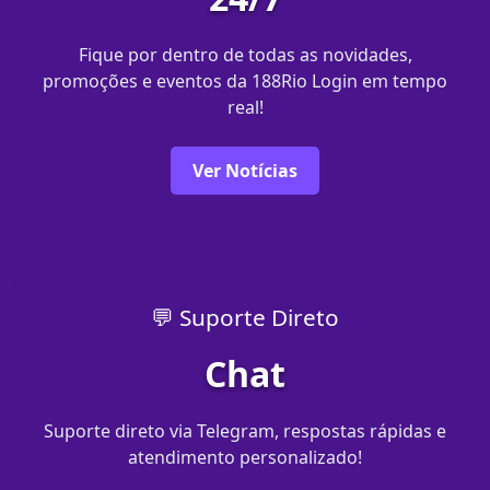
Fique por dentro de todas as novidades,
promoções e eventos da 188Rio Login em tempo
real!
Ver Notícias
💬 Suporte Direto
Chat
Suporte direto via Telegram, respostas rápidas e
atendimento personalizado!