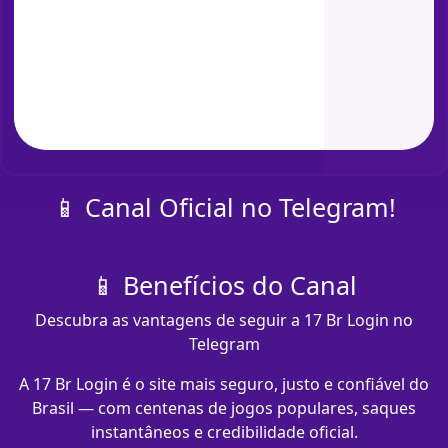
📱 Canal Oficial no Telegram!
📱 Benefícios do Canal
Descubra as vantagens de seguir a 17 Br Login no
Telegram
A 17 Br Login é o site mais seguro, justo e confiável do
Brasil — com centenas de jogos populares, saques
instantâneos e credibilidade oficial.