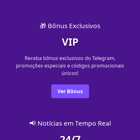
🎁 Bônus Exclusivos
VIP
Receba bônus exclusivos do Telegram,
promoções especiais e códigos promocionais
únicos!
Ver Bônus
📢 Notícias em Tempo Real
24/7