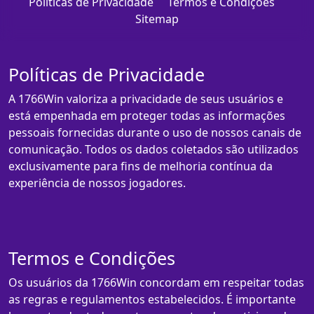
Políticas de Privacidade
Termos e Condições
Sitemap
Políticas de Privacidade
A 1766Win valoriza a privacidade de seus usuários e
está empenhada em proteger todas as informações
pessoais fornecidas durante o uso de nossos canais de
comunicação. Todos os dados coletados são utilizados
exclusivamente para fins de melhoria contínua da
experiência de nossos jogadores.
Termos e Condições
Os usuários da 1766Win concordam em respeitar todas
as regras e regulamentos estabelecidos. É importante