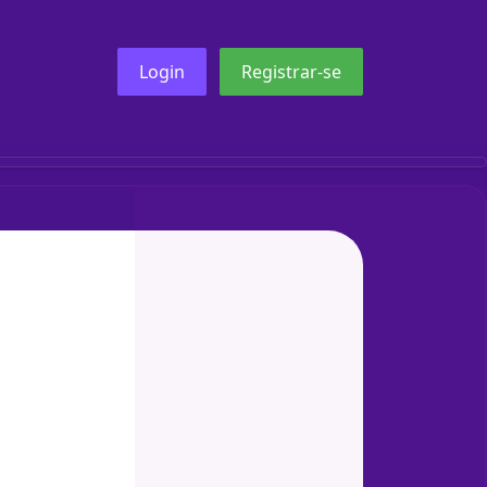
Login
Registrar-se