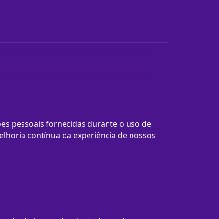
es pessoais fornecidas durante o uso de
elhoria contínua da experiência de nossos