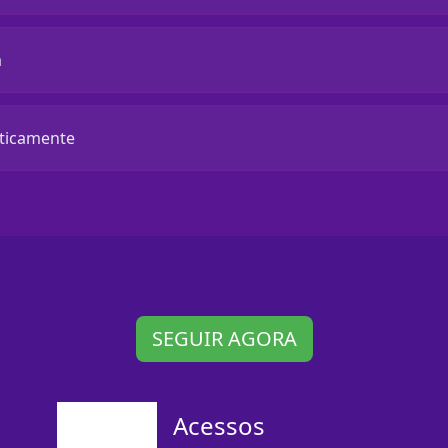
a
aticamente
SEGUIR AGORA
Acessos