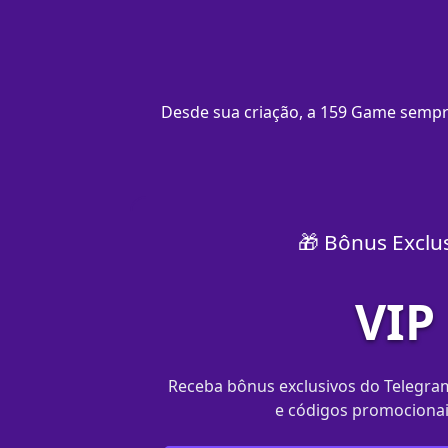
Desde sua criação, a 159 Game sempre
🎁 Bônus Exclu
VIP
Receba bônus exclusivos do Telegra
e códigos promocionai