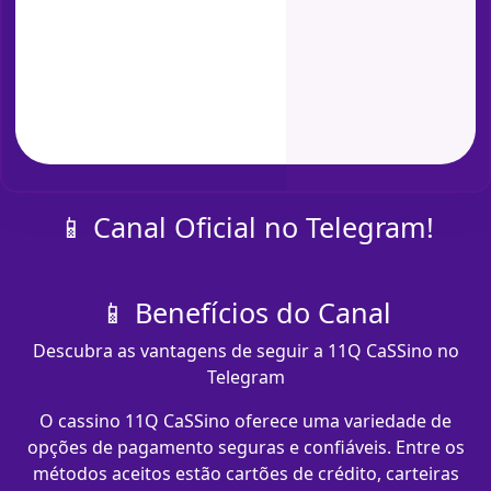
📱 Canal Oficial no Telegram!
📱 Benefícios do Canal
Descubra as vantagens de seguir a 11Q CaSSino no
Telegram
O cassino 11Q CaSSino oferece uma variedade de
opções de pagamento seguras e confiáveis. Entre os
métodos aceitos estão cartões de crédito, carteiras