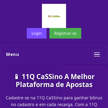
Login
Registrar-se
Menu
📱 11Q CaSSino A Melhor
Plataforma de Apostas
Cadastre-se na 11Q CaSSino para ganhar bônus
no cadastro e em cada recarga. Com a 11Q