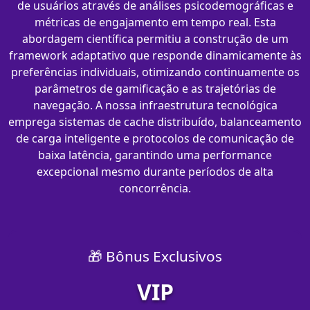
de usuários através de análises psicodemográficas e
métricas de engajamento em tempo real. Esta
abordagem científica permitiu a construção de um
framework adaptativo que responde dinamicamente às
preferências individuais, otimizando continuamente os
parâmetros de gamificação e as trajetórias de
navegação. A nossa infraestrutura tecnológica
emprega sistemas de cache distribuído, balanceamento
de carga inteligente e protocolos de comunicação de
baixa latência, garantindo uma performance
excepcional mesmo durante períodos de alta
concorrência.
🎁 Bônus Exclusivos
VIP