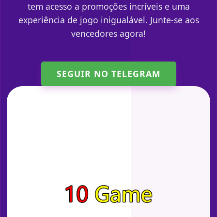
tem acesso a promoções incríveis e uma
experiência de jogo inigualável. Junte-se aos
vencedores agora!
SEGUIR NO TELEGRAM