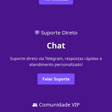
💬 Suporte Direto
Chat
Suporte direto via Telegram, respostas rápidas e
atendimento personalizado!
Falar Suporte
👥 Comunidade VIP