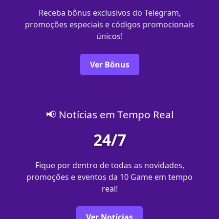
Receba bônus exclusivos do Telegram,
promoções especiais e códigos promocionais
únicos!
Ver Bônus
📢 Notícias em Tempo Real
24/7
Fique por dentro de todas as novidades,
promoções e eventos da 10 Game em tempo
real!
Ver Notícias