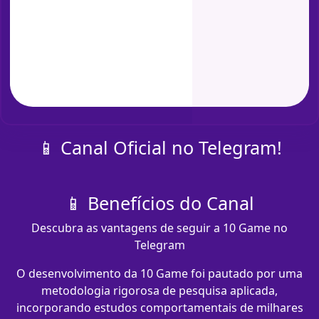
📱 Canal Oficial no Telegram!
📱 Benefícios do Canal
Descubra as vantagens de seguir a 10 Game no
Telegram
O desenvolvimento da 10 Game foi pautado por uma
metodologia rigorosa de pesquisa aplicada,
incorporando estudos comportamentais de milhares