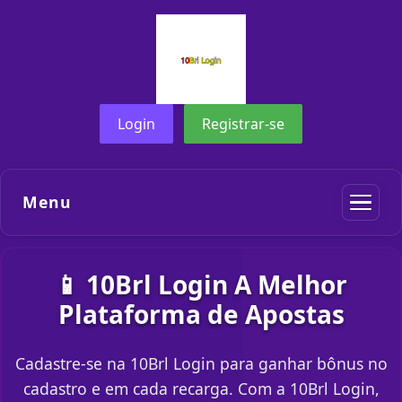
Login
Registrar-se
Menu
📱 10Brl Login A Melhor
Plataforma de Apostas
Cadastre-se na 10Brl Login para ganhar bônus no
cadastro e em cada recarga. Com a 10Brl Login,