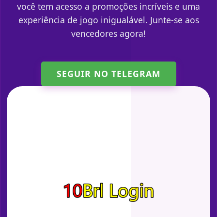
você tem acesso a promoções incríveis e uma
experiência de jogo inigualável. Junte-se aos
vencedores agora!
SEGUIR NO TELEGRAM