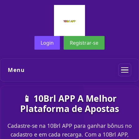
Login
Registrar-se
Menu
📱 10Brl APP A Melhor
Plataforma de Apostas
Cadastre-se na 10Brl APP para ganhar bônus no
cadastro e em cada recarga. Com a 10Brl APP,