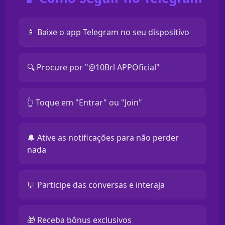
📱 Baixe o app Telegram no seu dispositivo
🔍 Procure por "@10Brl APPOficial"
👆 Toque em "Entrar" ou "Join"
🔔 Ative as notificações para não perder
nada
💬 Participe das conversas e interaja
🎁 Receba bônus exclusivos