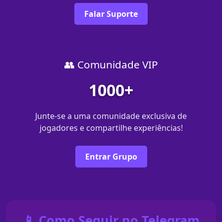
Falar Suporte
👥 Comunidade VIP
1000+
Junte-se a uma comunidade exclusiva de
jogadores e compartilhe experiências!
Entrar Grupo
📱 Como Seguir no Telegram