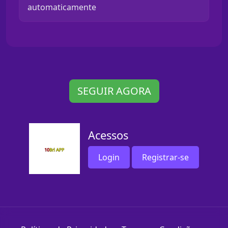
automaticamente
SEGUIR AGORA
Acessos
Login
Registrar-se