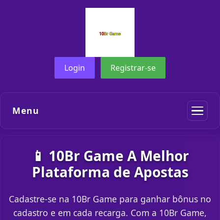
Login
Registrar-se
Menu
📱 10Br Game A Melhor
Plataforma de Apostas
Cadastre-se na 10Br Game para ganhar bônus no
cadastro e em cada recarga. Com a 10Br Game,