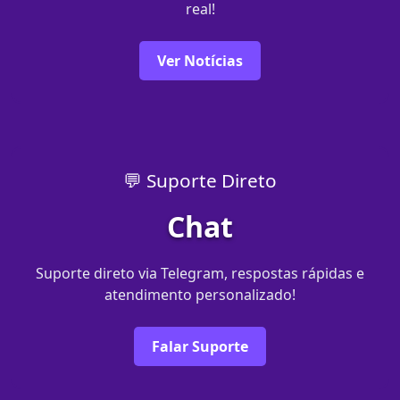
real!
Ver Notícias
💬 Suporte Direto
Chat
Suporte direto via Telegram, respostas rápidas e
atendimento personalizado!
Falar Suporte