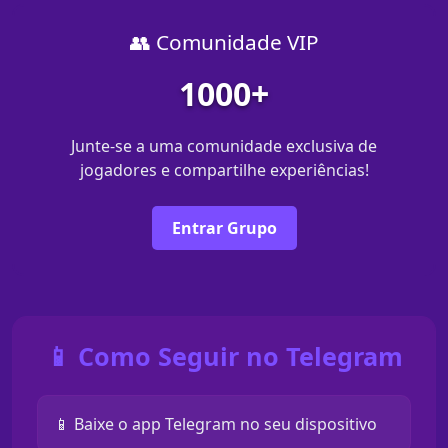
👥 Comunidade VIP
1000+
Junte-se a uma comunidade exclusiva de
jogadores e compartilhe experiências!
Entrar Grupo
📱 Como Seguir no Telegram
📱 Baixe o app Telegram no seu dispositivo