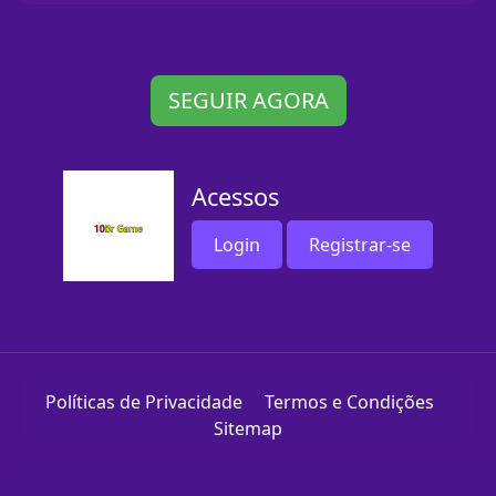
SEGUIR AGORA
Acessos
Login
Registrar-se
Políticas de Privacidade
Termos e Condições
Sitemap