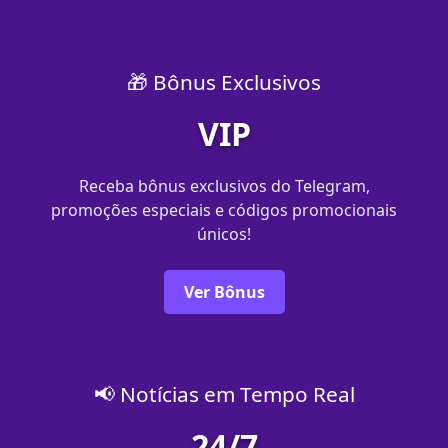
🎁 Bônus Exclusivos
VIP
Receba bônus exclusivos do Telegram,
promoções especiais e códigos promocionais
únicos!
Ver Bônus
📢 Notícias em Tempo Real
24/7