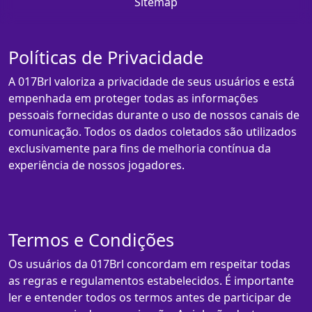
Sitemap
Políticas de Privacidade
A 017Brl valoriza a privacidade de seus usuários e está
empenhada em proteger todas as informações
pessoais fornecidas durante o uso de nossos canais de
comunicação. Todos os dados coletados são utilizados
exclusivamente para fins de melhoria contínua da
experiência de nossos jogadores.
Termos e Condições
Os usuários da 017Brl concordam em respeitar todas
as regras e regulamentos estabelecidos. É importante
ler e entender todos os termos antes de participar de