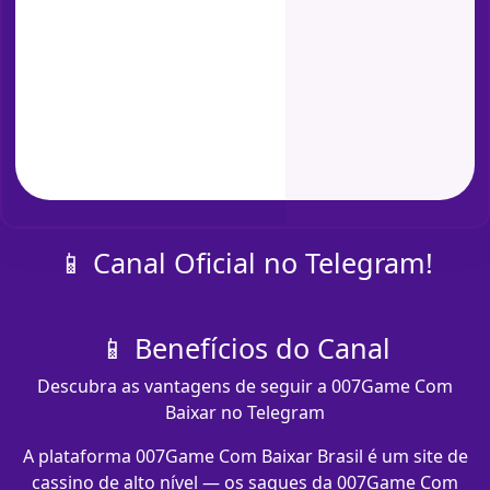
📱 Canal Oficial no Telegram!
📱 Benefícios do Canal
Descubra as vantagens de seguir a 007Game Com
Baixar no Telegram
A plataforma 007Game Com Baixar Brasil é um site de
cassino de alto nível — os saques da 007Game Com