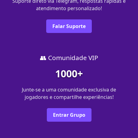
Suporte direto via Telegram, respostas rápidas e
atendimento personalizado!
Falar Suporte
👥 Comunidade VIP
1000+
Junte-se a uma comunidade exclusiva de
jogadores e compartilhe experiências!
Entrar Grupo