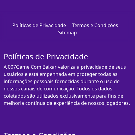
Políticas de Privacidade
Termos e Condições
Sitemap
Políticas de Privacidade
A 007Game Com Baixar valoriza a privacidade de seus
usuários e está empenhada em proteger todas as
informações pessoais fornecidas durante o uso de
nossos canais de comunicação. Todos os dados
coletados são utilizados exclusivamente para fins de
melhoria contínua da experiência de nossos jogadores.