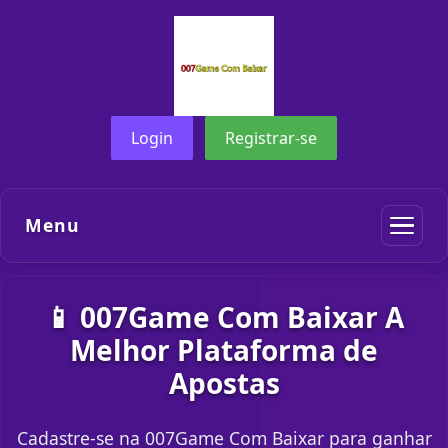
Login
Registrar-se
Menu
📱 007Game Com Baixar A
Melhor Plataforma de
Apostas
Cadastre-se na 007Game Com Baixar para ganhar