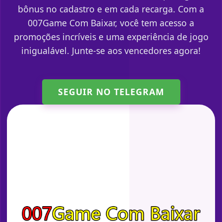
bônus no cadastro e em cada recarga. Com a
007Game Com Baixar, você tem acesso a
promoções incríveis e uma experiência de jogo
inigualável. Junte-se aos vencedores agora!
SEGUIR NO TELEGRAM